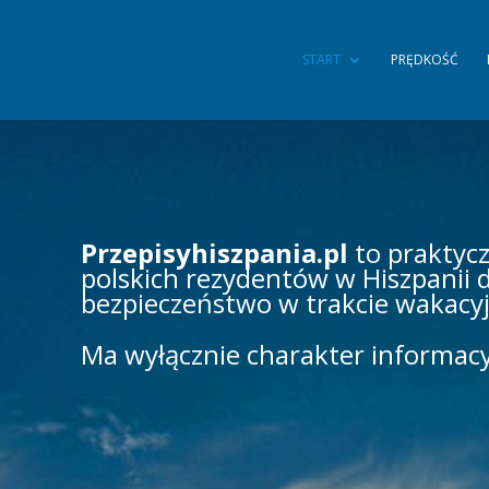
START
PRĘDKOŚĆ
Przepisyhiszpania.pl
to praktyc
polskich rezydentów w Hiszpanii d
bezpieczeństwo w trakcie wakacy
Ma wyłącznie charakter informacy