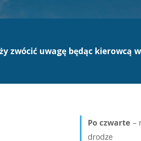
ży zwócić uwagę będąc kierowcą w
Po czwarte
– 
drodze