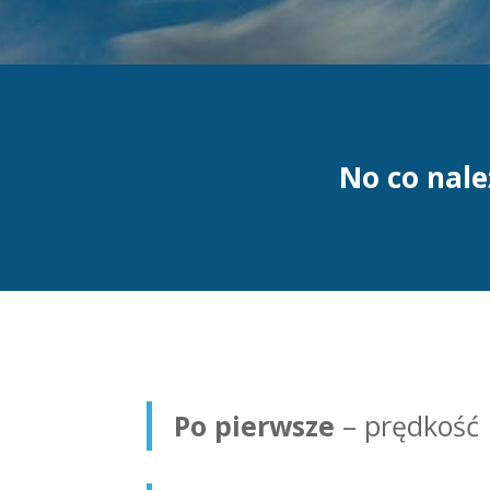
No co nale
Po pierwsze
– prędkość