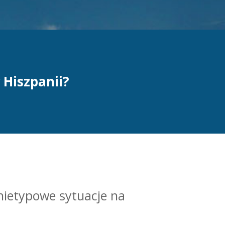
 Hiszpanii?
nietypowe sytuacje na