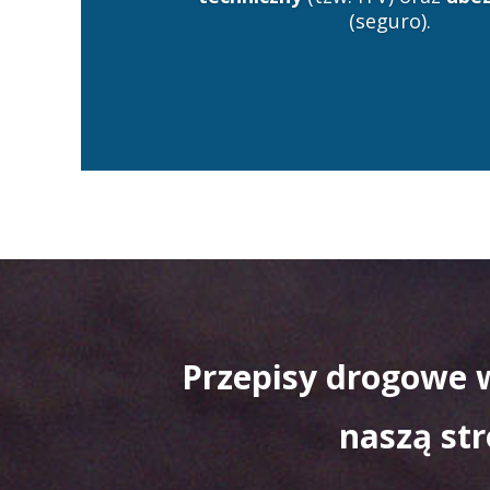
(seguro).
Przepisy drogowe w
naszą st