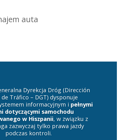
najem auta
eneralna Dyrekcja Dróg (Dirección
 de Tráfico – DGT) dysponuje
systemem informacyjnym i
pełnymi
i dotyczącymi samochodu
wanego w Hiszpanii
, w związku z
a zazwyczaj tylko prawa jazdy
podczas kontroli.