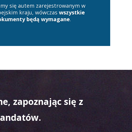
zamy się autem zarejestrowanym w
ejskim kraju, wówczas
wszystkie
dokumenty będą wymagane
.
e, zapoznając się z
mandatów.