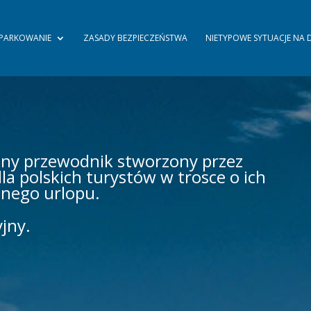
PARKOWANIE
ZASADY BEZPIECZEŃSTWA
NIETYPOWE SYTUACJE NA
zny przewodnik stworzony przez
la polskich turystów w trosce o ich
jnego urlopu.
jny.