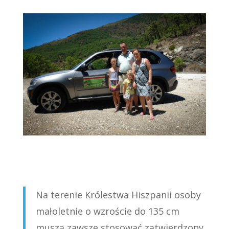
Na terenie Królestwa Hiszpanii osoby
małoletnie o wzroście do 135 cm
muszą zawsze stosować zatwierdzony