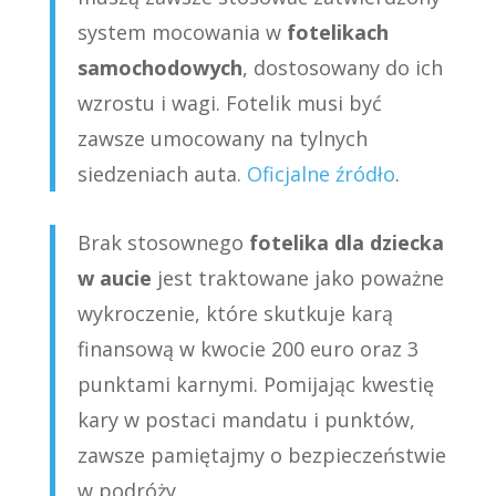
system mocowania w
fotelikach
samochodowych
, dostosowany do ich
wzrostu i wagi. Fotelik musi być
zawsze umocowany na tylnych
siedzeniach auta.
Oficjalne źródło
.
Brak stosownego
fotelika dla dziecka
w aucie
jest traktowane jako poważne
wykroczenie, które skutkuje karą
finansową w kwocie 200 euro oraz 3
punktami karnymi. Pomijając kwestię
kary w postaci mandatu i punktów,
zawsze pamiętajmy o bezpieczeństwie
w podróży.