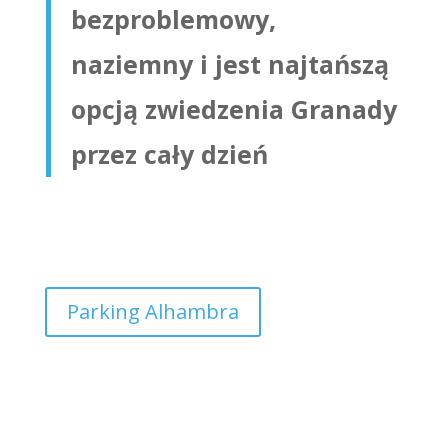
bezproblemowy,
naziemny i jest najtańszą
opcją zwiedzenia Granady
przez cały dzień
Parking numer 3
Parking Alhambra