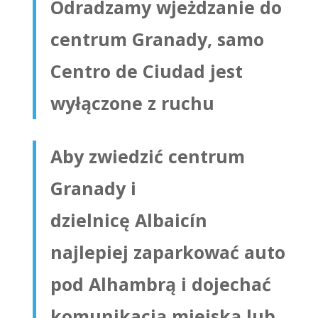
Odradzamy wjeżdzanie do
centrum Granady, samo
Centro de Ciudad jest
wyłączone z ruchu
Aby zwiedzić centrum
Granady i
dzielnicę Albaicín
najlepiej zaparkować auto
pod Alhambrą i dojechać
komunikacją miejską lub