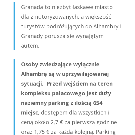
Granada to niezbyt łaskawe miasto
dla zmotoryzowanych, a większość
turystów podróżujących do Alhambry i
Granady porusza się wynajętym
autem.
Osoby zwiedzające wyłącznie
Alhambrę są w uprzywilejowanej
sytuacji. Przed wejściem na teren
kompleksu pałacowego jest duży
naziemny parking z ilością 654
miejsc
, dostępem dla wszystkich i
ceną około 2,7 € za pierwszą godzinę
oraz 1,75 € za każdą kolejną. Parking