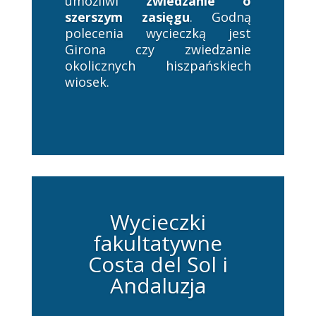
umożliwi
zwiedzanie o
szerszym zasięgu
. Godną
polecenia wycieczką jest
Girona czy zwiedzanie
okolicznych hiszpańskiech
wiosek.
Wycieczki
fakultatywne
Costa del Sol i
Andaluzja