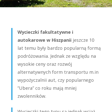
Wycieczki fakultatywne i
autokarowe w Hiszpanii
jeszcze 10
lat temu były bardzo popularną formą
podróżowania. Jednak ze względu na
wysokie ceny oraz rozwój
alternatywnych form transportu m.in
wypożyczalnii aut, czy popularnego
”Ubera” co roku mają mniej
zwolenników.
Wycieczki tego typu są jednak wciąż