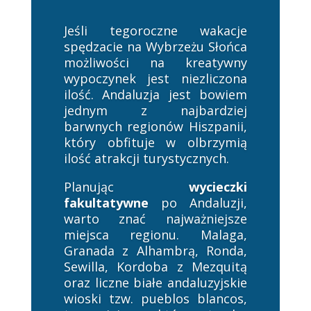
Jeśli tegoroczne wakacje
spędzacie na Wybrzeżu Słońca
możliwości na kreatywny
wypoczynek jest niezliczona
ilość. Andaluzja jest bowiem
jednym z najbardziej
barwnych regionów Hiszpanii,
który obfituje w olbrzymią
ilość atrakcji turystycznych.
Planując
wycieczki
fakultatywne
po Andaluzji,
warto znać najważniejsze
miejsca regionu. Malaga,
Granada z Alhambrą, Ronda,
Sewilla, Kordoba z Mezquitą
oraz liczne białe andaluzyjskie
wioski tzw. pueblos blancos,