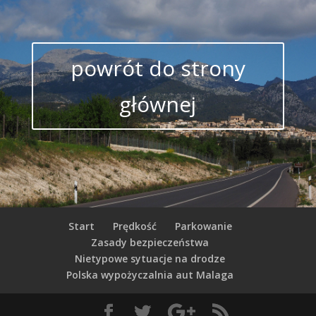
powrót do strony
głównej
Start
Prędkość
Parkowanie
Zasady bezpieczeństwa
Nietypowe sytuacje na drodze
Polska wypożyczalnia aut Malaga