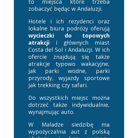
to miejsca które trzeba
zobaczyć będąc w Andaluzji.
Hotele i ich rezydenci oraz
lokalne biura podróży oferują
wycieczki do topowych
atrakcji
i głównych miast
Costa del Sol i Andaluzji. W ich
ofercie znajdują się także
atrakcje typowo wakacyjne,
jak parki wodne, parki
przyrody, wyjazdy sportowe
jak trekking czy safari.
Do wszystkich miejsc można
dotrzeć także indywidualnie,
wynajmując auto.
W Maladze siedzibę ma
wypożyczalnia aut z polską