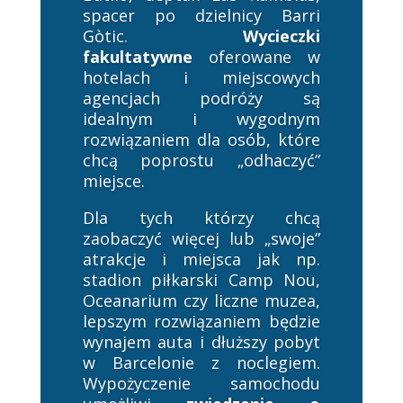
spacer po dzielnicy Barri
Gòtic.
Wycieczki
fakultatywne
oferowane w
hotelach i miejscowych
agencjach podróży są
idealnym i wygodnym
rozwiązaniem dla osób, które
chcą poprostu „odhaczyć”
miejsce.
Dla tych którzy chcą
zaobaczyć więcej lub „swoje”
atrakcje i miejsca jak np.
stadion piłkarski Camp Nou,
Oceanarium czy liczne muzea,
lepszym rozwiązaniem będzie
wynajem auta i dłuższy pobyt
w Barcelonie z noclegiem.
Wypożyczenie samochodu