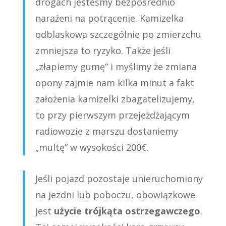
drogach jesteśmy bezpośrednio
narażeni na potrącenie. Kamizelka
odblaskowa szczególnie po zmierzchu
zmniejsza to ryzyko. Także jeśli
„złapiemy gumę” i myślimy że zmiana
opony zajmie nam kilka minut a fakt
założenia kamizelki zbagatelizujemy,
to przy pierwszym przejeżdżającym
radiowozie z marszu dostaniemy
„multę” w wysokości 200€.
Jeśli pojazd pozostaje unieruchomiony
na jezdni lub poboczu, obowiązkowe
jest
użycie trójkąta ostrzegawczego
.