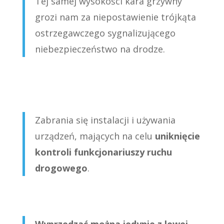
Tej samej wysokości kara grzywny
grozi nam za niepostawienie trójkąta
ostrzegawczego sygnalizującego
niebezpieczeństwo na drodze.
Zabrania się instalacji i używania
urządzeń, mających na celu
uniknięcie
kontroli funkcjonariuszy ruchu
drogowego
.
Wyprzedzać można jedynie z lewej