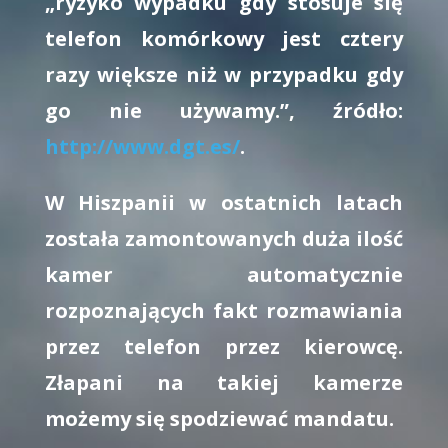
„ryzyko wypadku gdy stosuje się
telefon komórkowy jest cztery
razy większe niż w przypadku gdy
go nie używamy.”, źródło:
http://www.dgt.es/
.
W Hiszpanii w ostatnich latach
została zamontowanych duża ilość
kamer automatycznie
rozpoznających fakt rozmawiania
przez telefon przez kierowcę.
Złapani na takiej kamerze
możemy się spodziewać mandatu
.