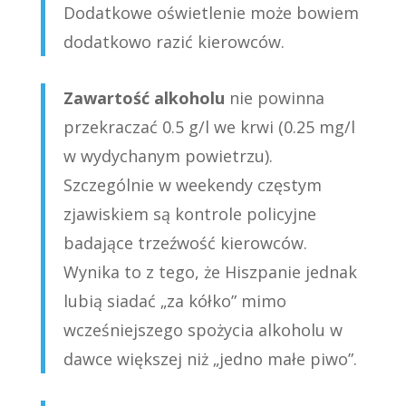
Dodatkowe oświetlenie może bowiem
dodatkowo razić kierowców.
Zawartość alkoholu
nie powinna
przekraczać 0.5 g/l we krwi (0.25 mg/l
w wydychanym powietrzu).
Szczególnie w weekendy częstym
zjawiskiem są kontrole policyjne
badające trzeźwość kierowców.
Wynika to z tego, że Hiszpanie jednak
lubią siadać „za kółko” mimo
wcześniejszego spożycia alkoholu w
dawce większej niż „jedno małe piwo”.