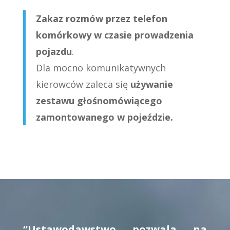
Zakaz rozmów przez telefon
komórkowy w czasie prowadzenia
pojazdu
.
Dla mocno komunikatywnych
kierowców zaleca się
używanie
zestawu głośnomówiącego
zamontowanego w pojeździe.
“Ustawodawstwo pozwala na